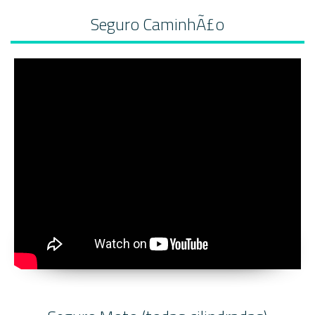
Seguro CaminhÃ£o