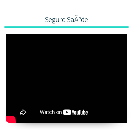
Seguro SaÃºde