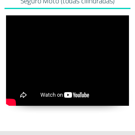
Seguro Moto (todas cilindradas)