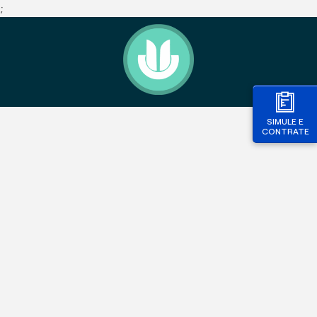
;
SIMULE E
CONTRATE