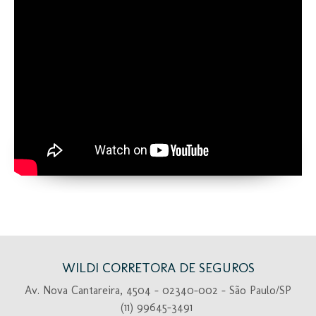
WILDI CORRETORA DE SEGUROS
Av. Nova Cantareira, 4504 - 02340-002 - São Paulo/SP
(11) 99645-3491